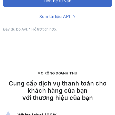
Liên hệ tư vấn
Xem tài liệu API
Đầy đủ bộ API. * Hỗ trợ tích hợp.
MỞ RỘNG DOANH THU
Cung cấp dịch vụ thanh toán cho
khách hàng của bạn
với thương hiệu của bạn