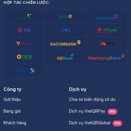
HỢP TÁC CHIẾN LƯỢC:
Công ty
Dịch vụ
Giới thiệu
Chia sẻ biến động số dư
Bảng giá
Dịch vụ VietQRPay
Mới
Khách hàng
Dịch vụ VietQRGlobal
Mới