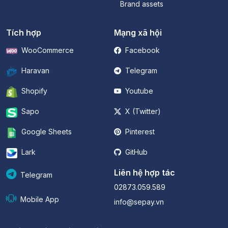
Brand assets
Tích hợp
Mạng xã hội
WooCommerce
Facebook
Haravan
Telegram
Shopify
Youtube
Sapo
X (Twitter)
Google Sheets
Pinterest
Lark
GitHub
Liên hệ hợp tác
Telegram
02873.059.589
Mobile App
info@sepay.vn