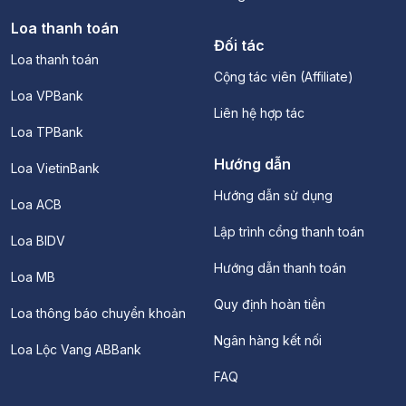
Loa thanh toán
Đối tác
Loa thanh toán
Cộng tác viên (Affiliate)
Loa VPBank
Liên hệ hợp tác
Loa TPBank
Hướng dẫn
Loa VietinBank
Hướng dẫn sử dụng
Loa ACB
Lập trình cổng thanh toán
Loa BIDV
Hướng dẫn thanh toán
Loa MB
Quy định hoàn tiền
Loa thông báo chuyển khoản
Ngân hàng kết nối
Loa Lộc Vang ABBank
FAQ