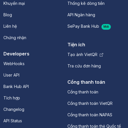
Khuyến mại
Thống kê dòng tiền
Blog
API Ngân hàng
Liên hệ
SePay Bank Hub
Mới
Chứng nhận
Tiện ích
Developers
Tạo ảnh VietQR
WebHooks
Tra cứu đơn hàng
User API
Cổng thanh toán
Bank Hub API
Cổng thanh toán
Tích hợp
Cổng thanh toán VietQR
Changelog
Cổng thanh toán NAPAS
API Status
Cổng thanh toán thẻ Quốc tế