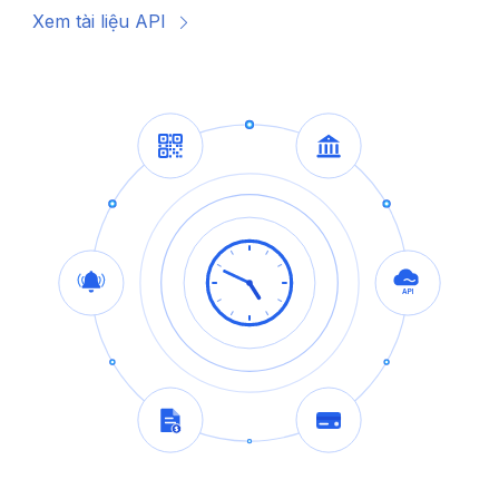
Xem tài liệu API
API
$