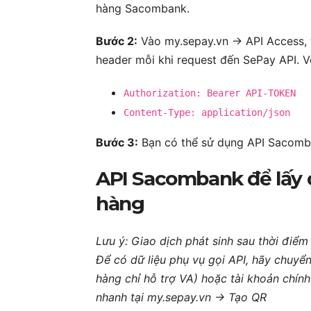
hàng Sacombank.
Bước 2:
Vào my.sepay.vn -> API Access,
header mỗi khi request đến SePay API. V
Authorization: Bearer API-TOKEN
Content-Type: application/json
Bước 3:
Bạn có thể sử dụng API Sacomb
API Sacombank để lấy 
hàng
Lưu ý: Giao dịch phát sinh sau thời điể
Để có dữ liệu phụ vụ gọi API, hãy chuyể
hàng chỉ hỗ trợ VA) hoặc tài khoản chính
nhanh tại my.sepay.vn -> Tạo QR