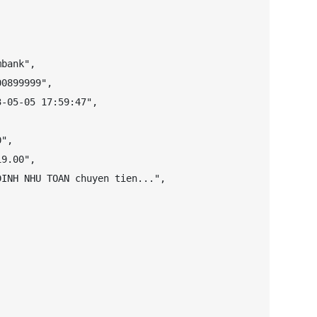
bank",

0899999",

-05-05 17:59:47",

",

9.00",

INH NHU TOAN chuyen tien...",


