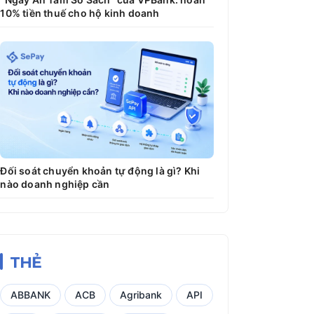
10% tiền thuế cho hộ kinh doanh
Đối soát chuyển khoản tự động là gì? Khi
nào doanh nghiệp cần
THẺ
ABBANK
ACB
Agribank
API