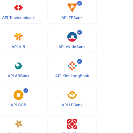
API Techcombank
API TPBank
API VIB
API VietinBank
API ABBank
API KienLongBank
API OCB
API LPBank