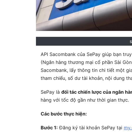
API Sacombank của SePay giúp bạn truy
(Ngân hàng thương mại cổ phần Sài Gòn 
Sacombank, lấy thông tin chi tiết một gi
tham chiếu, số dư tài khoản, nội dung th
SePay là
đối tác chiến lược của ngân 
hàng với tốc độ gần như thời gian thực.
Các bước thực hiện:
Bước 1:
Đăng ký tài khoản SePay tại
my.