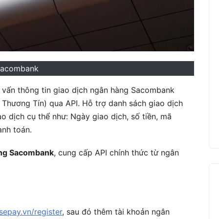
sacombank
 vấn thông tin giao dịch ngân hàng Sacombank
Thương Tín) qua API. Hỗ trợ danh sách giao dịch
ao dịch cụ thể như: Ngày giao dịch, số tiền, mã
anh toán.
hàng Sacombank
, cung cấp API chính thức từ ngân
sepay.vn/register
, sau đó thêm tài khoản ngân