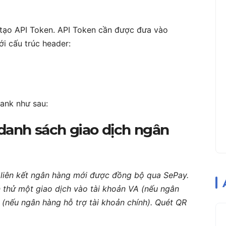
 tạo API Token. API Token cần được đưa vào
ới cấu trúc header:
ank như sau:
danh sách giao dịch ngân
m liên kết ngân hàng mới được đồng bộ qua SePay.
n thử một giao dịch vào tài khoản VA (nếu ngân
 (nếu ngân hàng hỗ trợ tài khoản chính). Quét QR