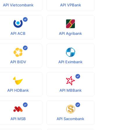
API Vietcombank
API VPBank
API ACB
API Agribank
API BIDV
API Eximbank
API HDBank
API MBBank
API MSB
API Sacombank