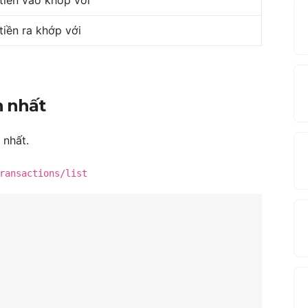
tiền ra khớp với
n nhất
 nhất.
ransactions/list