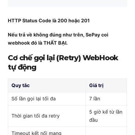
HTTP Status Code là 200 hoặc 201
Nếu trả về không đúng như trên, SePay coi
webhook đó là THẤT BẠI.
Cơ chế gọi lại (Retry) WebHook
tự động
Quy tắc
Giá trị
Số lần gọi lại tối đa
7 lần
5 giờ kể từ lần
Thời gian tối đa retry
đầu
Timeout kết nối mạng