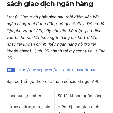
sách giao dịch ngân hàng
Lưu ý: Giao dịch phát sinh sau thời điểm liên kết
ngân hàng mới được đồng bộ qua SePay. Để có dữ
liệu phụ vụ gọi API, hãy chuyển thử một giao dịch
vào tài khoản VA (nếu ngân hàng chỉ hỗ trợ VA)
hoặc tài khoản chính (nếu ngân hàng hỗ trợ tài
khoản chính). Quét QR nhanh tại my.sepay.vn -> Tạo
QR
https://my.sepay.vn/userapi/transactions/list
GET
Bạn có thể lọc theo các tham số sau khi gửi API:
account_number
Số tài khoản ngân hàng
transaction_date_min
Hiển thị các giao dịch