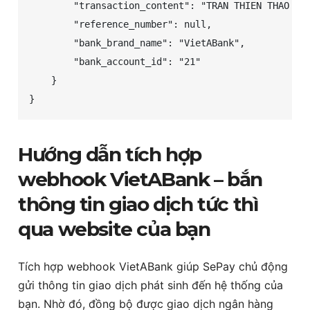
        "transaction_content": "TRAN THIEN THAO chu
        "reference_number": null,

        "bank_brand_name": "VietABank",

        "bank_account_id": "21"

    }

}
Hướng dẫn tích hợp
webhook VietABank – bắn
thông tin giao dịch tức thì
qua website của bạn
Tích hợp webhook VietABank giúp SePay chủ động
gửi thông tin giao dịch phát sinh đến hệ thống của
bạn. Nhờ đó, đồng bộ được giao dịch ngân hàng