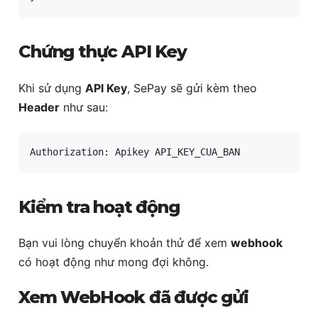
Chứng thực API Key
Khi sử dụng
API Key
, SePay sẽ gửi kèm theo
Header
như sau:
Authorization: Apikey API_KEY_CUA_BAN
Kiểm tra hoạt động
Bạn vui lòng chuyển khoản thử để xem
webhook
có hoạt động như mong đợi không.
Xem WebHook đã được gửi