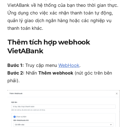
VietABank về hệ thống của bạn theo thời gian thực.
Ứng dụng cho việc xác nhận thanh toán tự động,
quản lý giao dịch ngân hàng hoặc các nghiệp vụ
thanh toán khác.
Thêm tích hợp webhook
VietABank
Bước 1:
Truy cập menu
WebHook
.
Bước 2:
Nhấn
Thêm webhook
(nút góc trên bên
phải).