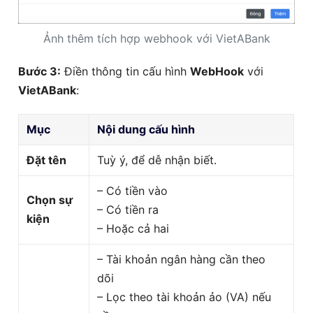
Ảnh thêm tích hợp webhook với VietABank
Bước 3:
Điền thông tin cấu hình
WebHook
với
VietABank
:
Mục
Nội dung cấu hình
Đặt tên
Tuỳ ý, để dễ nhận biết.
– Có tiền vào
Chọn sự
– Có tiền ra
kiện
– Hoặc cả hai
– Tài khoản ngân hàng cần theo
dõi
– Lọc theo tài khoản ảo (VA) nếu