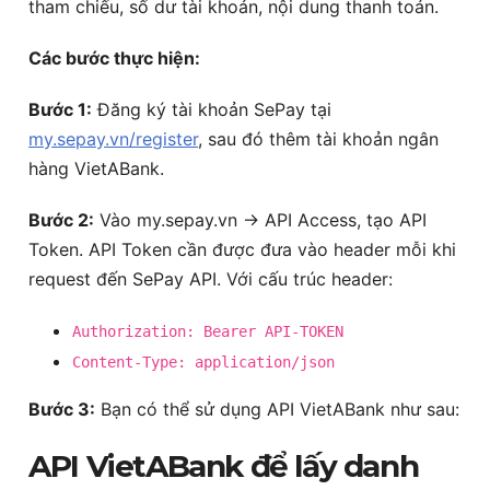
tham chiếu, số dư tài khoản, nội dung thanh toán.
Các bước thực hiện:
Bước 1:
Đăng ký tài khoản SePay tại
my.sepay.vn/register
, sau đó thêm tài khoản ngân
hàng VietABank.
Bước 2:
Vào my.sepay.vn -> API Access, tạo API
Token. API Token cần được đưa vào header mỗi khi
request đến SePay API. Với cấu trúc header:
Authorization: Bearer API-TOKEN
Content-Type: application/json
Bước 3:
Bạn có thể sử dụng API VietABank như sau:
API VietABank để lấy danh