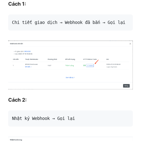
Cách 1:
Chi tiết giao dịch → Webhook đã bắn → Gọi lại
Cách 2:
Nhật ký Webhook → Gọi lại