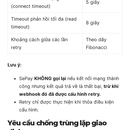
5 giây
(connect timeout)
Timeout phản hồi tối đa (read
8 giây
timeout)
Khoảng cách giữa các lần
Theo dãy
retry
Fibonacci
Lưu ý:
SePay
KHÔNG gọi lại
nếu kết nối mạng thành
công nhưng kết quả trả về là thất bại,
trừ khi
webhook đó đã được cấu hình retry.
Retry chỉ được thực hiện khi thỏa điều kiện
cấu hình.
Yêu cầu chống trùng lặp giao