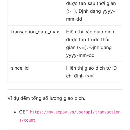
được tạo sau thời gian
(>=). Định dạng yyyy-
mm-dd
transaction_date_max
Hiển thị các giao dịch
được tạo trước thời
gian (<=). Định dạng
yyyy-mm-dd
since_id
Hiển thị giao dịch từ ID
chỉ định (>=)
Ví dụ đếm tổng số lượng giao dịch.
GET
https://my.sepay.vn/userapi/transaction
s/count