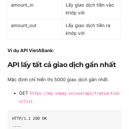
amount_in
Lấy giao dịch tiền vào
khớp với
amount_out
Lấy giao dịch tiền ra
khớp với
Ví dụ API VietABank:
API lấy tất cả giao dịch gần nhất
Mặc định chỉ hiển thị 5000 giao dịch gần nhất.
GET
https://my.sepay.vn/userapi/transaction
s/list
HTTP/1.1 200 OK

----
