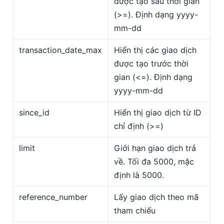
được tạo sau thời gian
(>=). Định dạng yyyy-
mm-dd
transaction_date_max
Hiển thị các giao dịch
được tạo trước thời
gian (<=). Định dạng
yyyy-mm-dd
since_id
Hiển thị giao dịch từ ID
chỉ định (>=)
limit
Giới hạn giao dịch trả
về. Tối đa 5000, mặc
định là 5000.
reference_number
Lấy giao dịch theo mã
tham chiếu