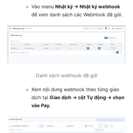
Vào menu
Nhật ký → Nhật ký webhook
để xem danh sách các WebHook đã gửi.
Danh sách webhook đã gửi
Xem nội dung webhook theo từng giao
dịch tại
Giao dịch → cột Tự động → chọn
vào Pay.