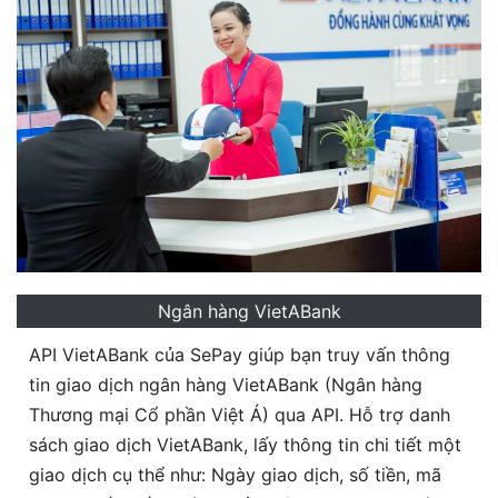
Ngân hàng VietABank
API VietABank của SePay giúp bạn truy vấn thông
tin giao dịch ngân hàng VietABank (Ngân hàng
Thương mại Cổ phần Việt Á) qua API. Hỗ trợ danh
sách giao dịch VietABank, lấy thông tin chi tiết một
giao dịch cụ thể như: Ngày giao dịch, số tiền, mã