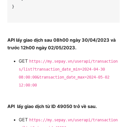
}

API lấy giao dịch sau 08h00 ngày 30/04/2023 và
trước 12h00 ngày 02/05/2023.
GET
https://my.sepay.vn/userapi/transaction
s/list?transaction_date_min=2024-04-30
08:00:00&transaction_date_max=2024-05-02
12:00:00
API lấy giao dịch từ ID 49050 trở về sau.
GET
https://my.sepay.vn/userapi/transaction