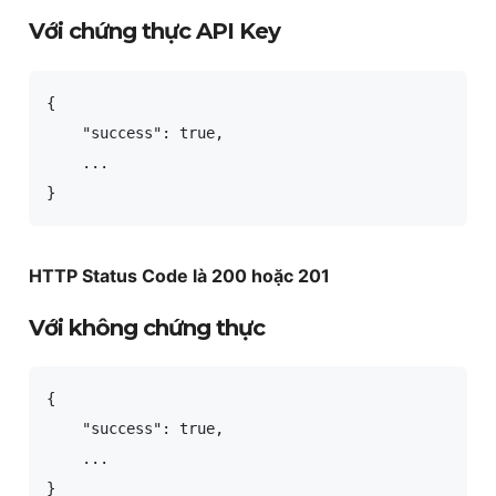
Với chứng thực API Key
{

    "success": true,

    ...

}
HTTP Status Code là 200 hoặc 201
Với không chứng thực
{

    "success": true,

    ...

}