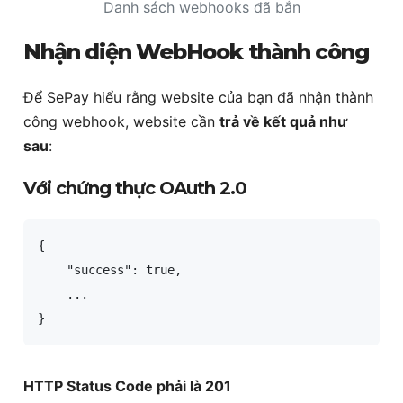
Danh sách webhooks đã bắn
Nhận diện WebHook thành công
Để SePay hiểu rằng website của bạn đã nhận thành
công webhook, website cần
trả về kết quả như
sau
:
Với chứng thực OAuth 2.0
{

    "success": true,

    ...

}
HTTP Status Code phải là 201