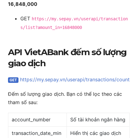
16,848,000
GET
https://my.sepay.vn/userapi/transaction
s/list?amount_in=16848000
API VietABank đếm số lượng
giao dịch
https://my.sepay.vn/userapi/transactions/count
GET
Đếm số lượng giao dịch. Bạn có thể lọc theo các
tham số sau:
account_number
Số tài khoản ngân hàng
transaction_date_min
Hiển thị các giao dịch