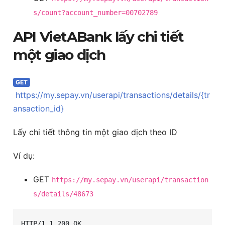
s/count?account_number=00702789
API VietABank lấy chi tiết
một giao dịch
GET
https://my.sepay.vn/userapi/transactions/details/{tr
ansaction_id}
Lấy chi tiết thông tin một giao dịch theo ID
Ví dụ:
GET
https://my.sepay.vn/userapi/transaction
s/details/48673
HTTP/1.1 200 OK
