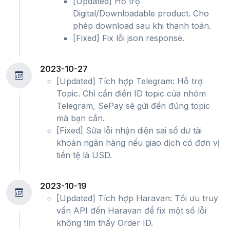
[Updated] Hỗ trợ
Digital/Downloadable product. Cho
phép download sau khi thanh toán.
[Fixed] Fix lỗi json response.
2023-10-27
[Updated] Tích hợp Telegram: Hỗ trợ
Topic. Chỉ cần điền ID topic của nhóm
Telegram, SePay sẽ gửi đến đúng topic
mà bạn cần.
[Fixed] Sửa lỗi nhận diện sai số dư tài
khoản ngân hàng nếu giao dịch có đơn vị
tiền tệ là USD.
2023-10-19
[Updated] Tích hợp Haravan: Tối ưu truy
vấn API đến Haravan để fix một số lỗi
không tìm thấy Order ID.