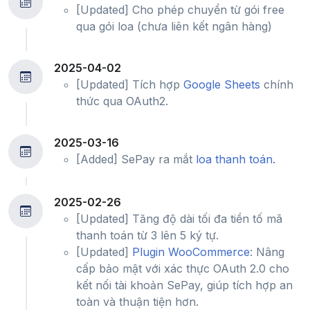
[Updated] Cho phép chuyển từ gói free
qua gói loa (chưa liên kết ngân hàng)
2025-04-02
[Updated] Tích hợp
Google Sheets
chính
thức qua OAuth2.
2025-03-16
[Added] SePay ra mắt
loa thanh toán.
2025-02-26
[Updated] Tăng độ dài tối đa tiền tố mã
thanh toán từ 3 lên 5 ký tự.
[Updated]
Plugin WooCommerce
: Nâng
cấp bảo mật với xác thực OAuth 2.0 cho
kết nối tài khoản SePay, giúp tích hợp an
toàn và thuận tiện hơn.