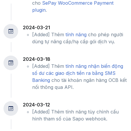
cho
SePay WooCommerce Payment
plugin
.
2024-03-21
[Added] Thêm
tính năng
cho phép người
dùng tự nâng cấp/hạ cấp gói dịch vụ.
2024-03-18
[Added] Thêm
tính năng nhận biến động
số dư các giao dịch tiền ra bằng SMS
Banking
cho tài khoản ngân hàng OCB kết
nối thông qua API.
2024-03-12
[Added] Thêm tính năng tùy chỉnh cấu
hình tham số của Sapo webhook.