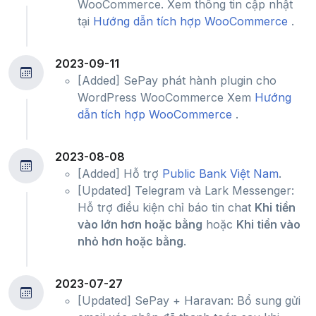
WooCommerce. Xem thông tin cập nhật
tại
Hướng dẫn tích hợp WooCommerce
.
2023-09-11
[Added] SePay phát hành plugin cho
WordPress WooCommerce Xem
Hướng
dẫn tích hợp WooCommerce
.
2023-08-08
[Added] Hỗ trợ
Public Bank Việt Nam
.
[Updated] Telegram và Lark Messenger:
Hỗ trợ điều kiện chỉ báo tin chat
Khi tiền
vào lớn hơn hoặc bằng
hoặc
Khi tiền vào
nhỏ hơn hoặc bằng
.
2023-07-27
[Updated] SePay + Haravan: Bổ sung gửi