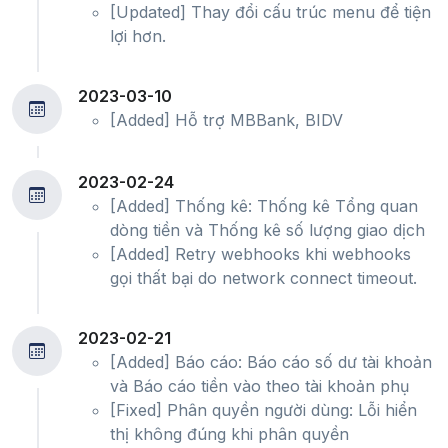
[Updated] Thay đổi cấu trúc menu để tiện
lợi hơn.
2023-03-10
[Added] Hỗ trợ MBBank, BIDV
2023-02-24
[Added] Thống kê: Thống kê Tổng quan
dòng tiền và Thống kê số lượng giao dịch
[Added] Retry webhooks khi webhooks
gọi thất bại do network connect timeout.
2023-02-21
[Added] Báo cáo: Báo cáo số dư tài khoản
và Báo cáo tiền vào theo tài khoản phụ
[Fixed] Phân quyền người dùng: Lỗi hiển
thị không đúng khi phân quyền