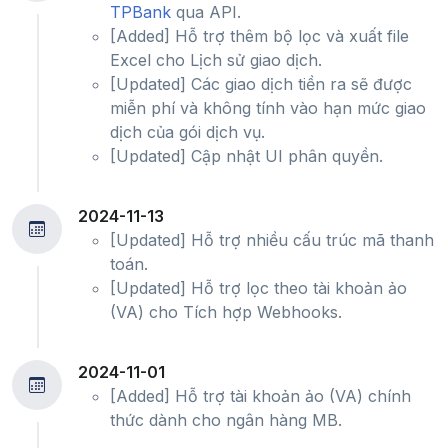
TPBank
qua API.
[Added] Hỗ trợ thêm bộ lọc và xuất file
Excel cho Lịch sử giao dịch.
[Updated] Các giao dịch tiền ra sẽ được
miễn phí và không tính vào hạn mức giao
dịch của gói dịch vụ.
[Updated] Cập nhật UI phân quyền.
2024-11-13
[Updated] Hỗ trợ nhiều cấu trúc mã thanh
toán.
[Updated] Hỗ trợ lọc theo tài khoản ảo
(VA) cho Tích hợp Webhooks.
2024-11-01
[Added] Hỗ trợ tài khoản ảo (VA) chính
thức dành cho ngân hàng MB.