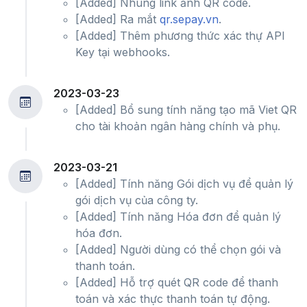
[Added] Nhúng link ảnh QR code.
[Added] Ra mắt
qr.sepay.vn
.
[Added] Thêm phương thức xác thự API
Key tại webhooks.
2023-03-23
[Added] Bổ sung tính năng tạo mã Viet QR
cho tài khoản ngân hàng chính và phụ.
2023-03-21
[Added] Tính năng Gói dịch vụ để quản lý
gói dịch vụ của công ty.
[Added] Tính năng Hóa đơn để quản lý
hóa đơn.
[Added] Người dùng có thể chọn gói và
thanh toán.
[Added] Hỗ trợ quét QR code để thanh
toán và xác thực thanh toán tự động.