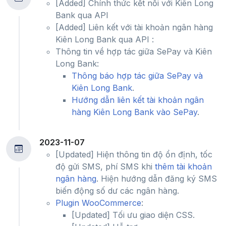
[Added] Chính thức kết nối với Kiên Long
Bank qua API
[Added] Liên kết với tài khoản ngân hàng
Kiên Long Bank qua API :
Thông tin về hợp tác giữa SePay và Kiên
Long Bank:
Thông báo hợp tác giữa SePay và
Kiên Long Bank
.
Hướng dẫn liên kết tài khoản ngân
hàng Kiên Long Bank vào SePay
.
2023-11-07
[Updated] Hiện thông tin độ ổn định, tốc
độ gửi SMS, phí SMS khi
thêm tài khoản
ngân hàng
. Hiện hướng dẫn đăng ký SMS
biến động số dư các ngân hàng.
Plugin WooCommerce
:
[Updated] Tối ưu giao diện CSS.