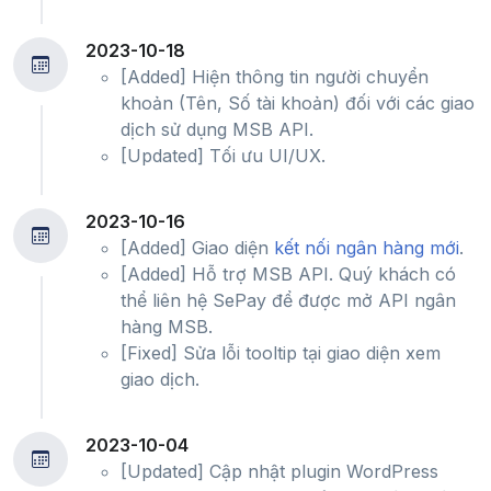
2023-10-18
[Added] Hiện thông tin người chuyển
khoản (Tên, Số tài khoản) đối với các giao
dịch sử dụng MSB API.
[Updated] Tối ưu UI/UX.
2023-10-16
[Added] Giao diện
kết nối ngân hàng mới
.
[Added] Hỗ trợ MSB API. Quý khách có
thể liên hệ SePay để được mở API ngân
hàng MSB.
[Fixed] Sửa lỗi tooltip tại giao diện xem
giao dịch.
2023-10-04
[Updated] Cập nhật plugin WordPress