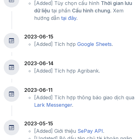
[Added] Tùy chọn cấu hình
Thời gian lưu
dữ liệu
tại phần
Cấu hình chung
. Xem
hướng dẫn
tại đây
.
2023-06-15
[Added] Tích hợp
Google Sheets
.
2023-06-14
[Added] Tích hợp Agribank.
2023-06-11
[Added] Tích hợp thông báo giao dịch qua
Lark Messenger
.
2023-05-15
[Added] Giới thiệu
SePay API
.
[Updated] Bỏ dấu tên chủ tài khoản ngân