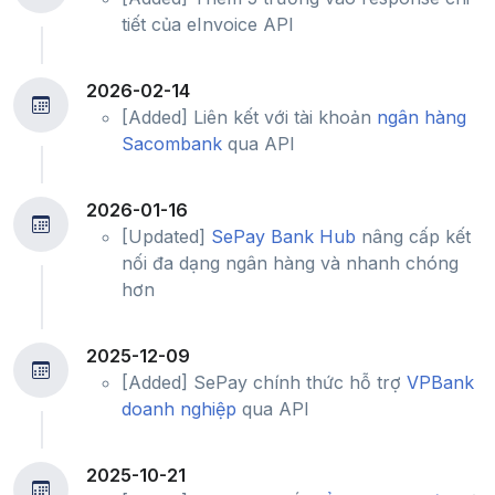
tiết của eInvoice API
2026-02-14
[Added] Liên kết với tài khoản
ngân hàng
Sacombank
qua API
2026-01-16
[Updated]
SePay Bank Hub
nâng cấp kết
nối đa dạng ngân hàng và nhanh chóng
hơn
2025-12-09
[Added] SePay chính thức hỗ trợ
VPBank
doanh nghiệp
qua API
2025-10-21