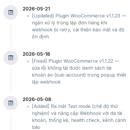
2026-05-21
[Updated] Plugin WooCommerce v1.1.23 —
ngăn xử lý trùng lặp đơn hàng khi
webhook bị retry, cải thiện bảo mật và độ
ổn định
2026-05-18
[Fixed] Plugin WooCommerce v1.1.22 —
sửa lỗi không tải được danh sách tài
khoản ảo (sub-account) trong popup thiết
lập webhook
2026-05-08
[Added] Ra mắt Test mode (chế độ thử
nghiệm) và nâng cấp Webhook với đa tài
khoản, thống kê, health check, kênh cảnh
báo