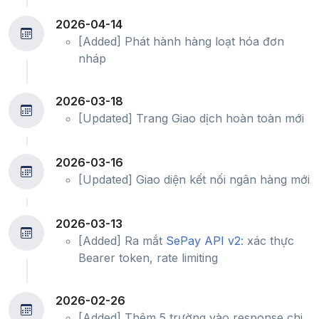
2026-04-14
[Added] Phát hành hàng loạt hóa đơn
nháp
2026-03-18
[Updated] Trang Giao dịch hoàn toàn mới
2026-03-16
[Updated] Giao diện kết nối ngân hàng mới
2026-03-13
[Added] Ra mắt
SePay API v2
: xác thực
Bearer token, rate limiting
2026-02-26
[Added] Thêm 5 trường vào response chi