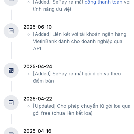
[Added] SePay ra mắt
cổng thanh toán
với
tính năng ưu việt
2025-06-10
[Added] Liên kết với tài khoản ngân hàng
VietinBank dành cho doanh nghiệp qua
API
2025-04-24
[Added] SePay ra mắt gói dịch vụ theo
điểm bán
2025-04-22
[Updated] Cho phép chuyển từ gói loa qua
gói free (chưa liên kết loa)
2025-04-16