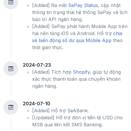
[Added] Ra mắt
SePay Status
, cập nhật
thông tin trạng thái hệ thống SePay và lịch
bảo trì API ngân hàng.
[Added] SePay phát hành Mobile App trên
hai nền tảng iOS và Android. Hỗ trợ
chia
sẻ biến động số dư qua Mobile App
theo
thời gian thực.
2024-07-23
[Added] Tích hợp
Shopify
, giúp tự động
xác thực thanh toán qua chuyển khoản
ngân hàng.
2024-07-10
[Added] Hỗ trợ SeABank.
[Updated] Hỗ trợ đơn vị tiền tệ USD cho
MSB qua liên kết SMS Banking.