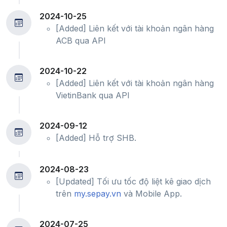
2024-10-25
[Added] Liên kết với tài khoản ngân hàng
ACB qua API
2024-10-22
[Added] Liên kết với tài khoản ngân hàng
VietinBank qua API
2024-09-12
[Added] Hỗ trợ SHB.
2024-08-23
[Updated] Tối ưu tốc độ liệt kê giao dịch
trên
my.sepay.vn
và Mobile App.
2024-07-25