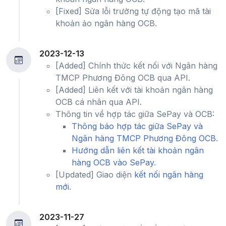
[Fixed] Sửa lỗi trường tự động tạo mã tài
khoản ảo ngân hàng OCB.
2023-12-13
[Added] Chính thức kết nối với Ngân hàng
TMCP Phương Đông OCB qua API.
[Added] Liên kết với tài khoản ngân hàng
OCB cá nhân qua API.
Thông tin về hợp tác giữa SePay và OCB:
Thông báo hợp tác giữa SePay và
Ngân hàng TMCP Phương Đông OCB
.
Hướng dẫn liên kết tài khoản ngân
hàng OCB vào SePay
.
[Updated] Giao diện
kết nối ngân hàng
mới
.
2023-11-27