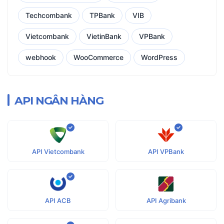
Techcombank
TPBank
VIB
Vietcombank
VietinBank
VPBank
webhook
WooCommerce
WordPress
API NGÂN HÀNG
API Vietcombank
API VPBank
API ACB
API Agribank