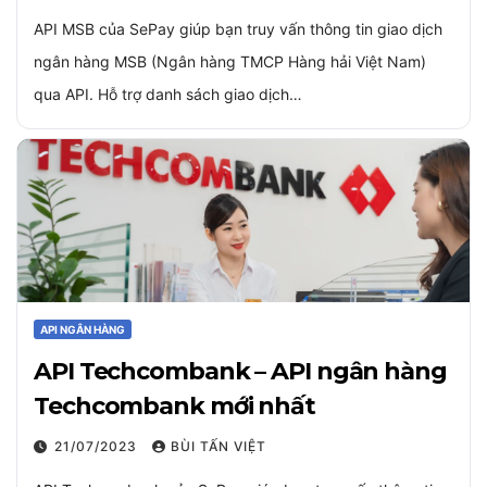
API MSB của SePay giúp bạn truy vấn thông tin giao dịch
ngân hàng MSB (Ngân hàng TMCP Hàng hải Việt Nam)
qua API. Hỗ trợ danh sách giao dịch…
API NGÂN HÀNG
API Techcombank – API ngân hàng
Techcombank mới nhất
21/07/2023
BÙI TẤN VIỆT