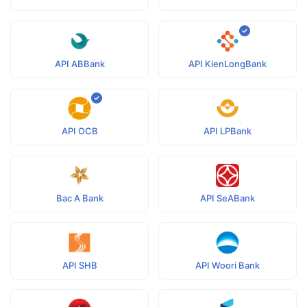
API ABBank
API KienLongBank
API OCB
API LPBank
Bac A Bank
API SeABank
API SHB
API Woori Bank