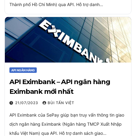
Thành phố Hồ Chí Minh) qua API. Hỗ trợ danh…
API NGÂN HÀNG
API Eximbank – API ngân hàng
Eximbank mới nhất
21/07/2023
BÙI TẤN VIỆT
API Eximbank của SePay giúp bạn truy vấn thông tin giao
dịch ngân hàng Eximbank (Ngân hàng TMCP Xuất Nhập
khẩu Việt Nam) qua API. Hỗ trợ danh sách giao…