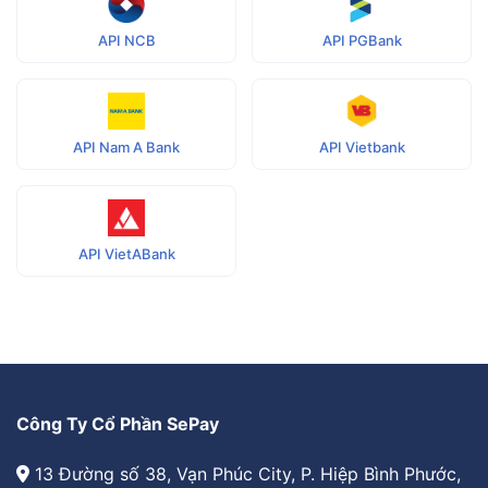
API NCB
API PGBank
API Nam A Bank
API Vietbank
API VietABank
Công Ty Cổ Phần SePay
13 Đường số 38, Vạn Phúc City, P. Hiệp Bình Phước,