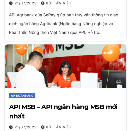
21/07/2023
BÙI TẤN VIỆT
API Agribank của SePay giúp bạn truy vấn thông tin giao
dịch ngân hàng Agribank (Ngân hàng Nông nghiệp và
Phát triển Nông thôn Việt Nam) qua API. Hỗ trợ…
API NGÂN HÀNG
API MSB – API ngân hàng MSB mới
nhất
21/07/2023
BÙI TẤN VIỆT