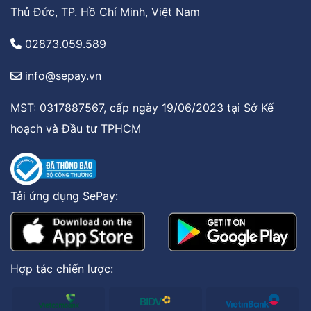
Thủ Đức, TP. Hồ Chí Minh, Việt Nam
02873.059.589
info@sepay.vn
MST: 0317887567, cấp ngày 19/06/2023 tại Sở Kế
hoạch và Đầu tư TPHCM
Tải ứng dụng SePay:
Hợp tác chiến lược: