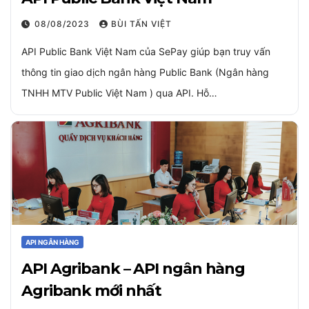
08/08/2023
BÙI TẤN VIỆT
API Public Bank Việt Nam của SePay giúp bạn truy vấn
thông tin giao dịch ngân hàng Public Bank (Ngân hàng
TNHH MTV Public Việt Nam ) qua API. Hỗ…
API NGÂN HÀNG
API Agribank – API ngân hàng
Agribank mới nhất