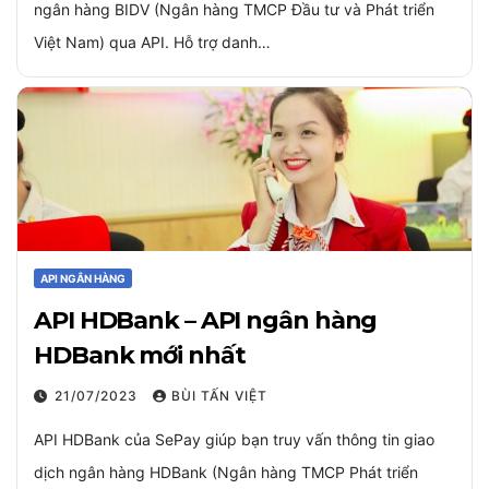
ngân hàng BIDV (Ngân hàng TMCP Đầu tư và Phát triển
Việt Nam) qua API. Hỗ trợ danh…
API NGÂN HÀNG
API HDBank – API ngân hàng
HDBank mới nhất
21/07/2023
BÙI TẤN VIỆT
API HDBank của SePay giúp bạn truy vấn thông tin giao
dịch ngân hàng HDBank (Ngân hàng TMCP Phát triển