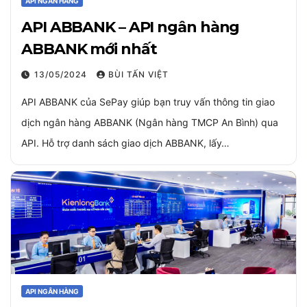
API NGÂN HÀNG
API ABBANK – API ngân hàng
ABBANK mới nhất
13/05/2024
BÙI TẤN VIỆT
API ABBANK của SePay giúp bạn truy vấn thông tin giao
dịch ngân hàng ABBANK (Ngân hàng TMCP An Bình) qua
API. Hỗ trợ danh sách giao dịch ABBANK, lấy…
API NGÂN HÀNG