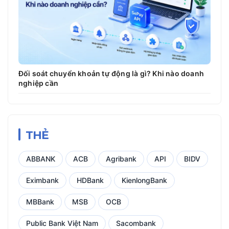
Đối soát chuyển khoản tự động là gì? Khi nào doanh
nghiệp cần
THẺ
ABBANK
ACB
Agribank
API
BIDV
Eximbank
HDBank
KienlongBank
MBBank
MSB
OCB
Public Bank Việt Nam
Sacombank