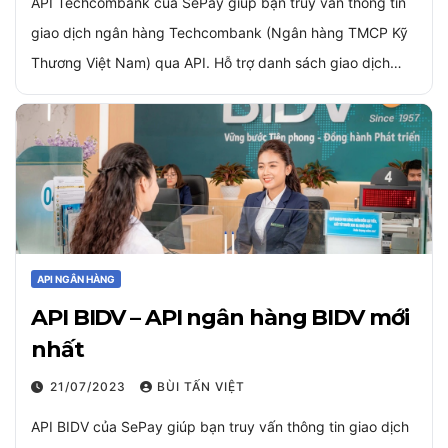
API Techcombank của SePay giúp bạn truy vấn thông tin
giao dịch ngân hàng Techcombank (Ngân hàng TMCP Kỹ
Thương Việt Nam) qua API. Hỗ trợ danh sách giao dịch…
API NGÂN HÀNG
API BIDV – API ngân hàng BIDV mới
nhất
21/07/2023
BÙI TẤN VIỆT
API BIDV của SePay giúp bạn truy vấn thông tin giao dịch