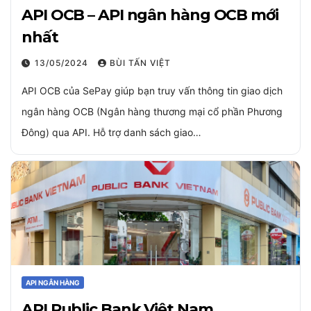
API OCB – API ngân hàng OCB mới
nhất
13/05/2024
BÙI TẤN VIỆT
API OCB của SePay giúp bạn truy vấn thông tin giao dịch
ngân hàng OCB (Ngân hàng thương mại cổ phần Phương
Đông) qua API. Hỗ trợ danh sách giao…
API NGÂN HÀNG
API Public Bank Việt Nam