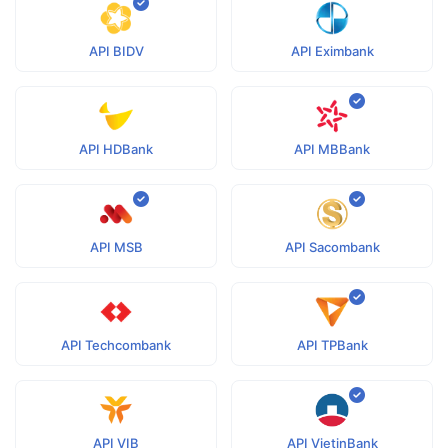
API BIDV
API Eximbank
API HDBank
API MBBank
API MSB
API Sacombank
API Techcombank
API TPBank
API VIB
API VietinBank