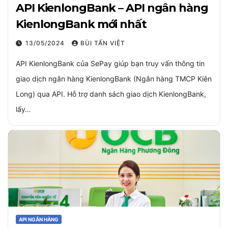
API KienlongBank – API ngân hàng
KienlongBank mới nhất
13/05/2024
BÙI TẤN VIỆT
API KienlongBank của SePay giúp bạn truy vấn thông tin
giao dịch ngân hàng KienlongBank (Ngân hàng TMCP Kiên
Long) qua API. Hỗ trợ danh sách giao dịch KienlongBank,
lấy…
API NGÂN HÀNG