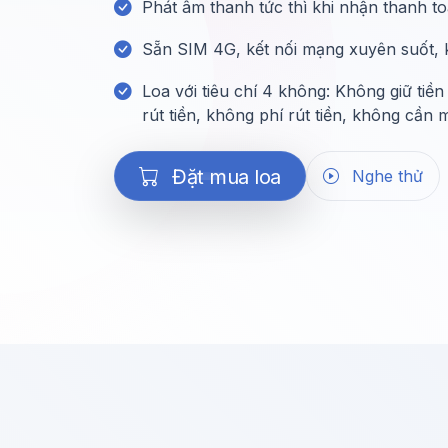
Phát âm thanh tức thì khi nhận thanh t
Sẵn SIM 4G, kết nối mạng xuyên suốt, 
Loa với tiêu chí 4 không: Không giữ tiề
rút tiền, không phí rút tiền, không cần m
 Đặt mua loa
Nghe thử