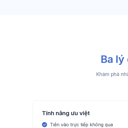
Ba lý
Khám phá nhữn
Tính năng ưu việt
Tiền vào trực tiếp không qua