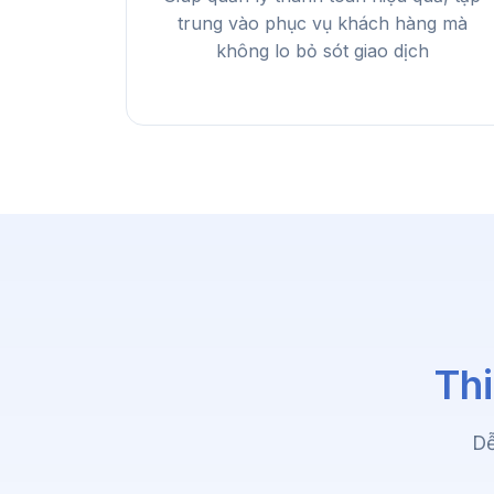
trung vào phục vụ khách hàng mà
không lo bỏ sót giao dịch
Thi
Dễ