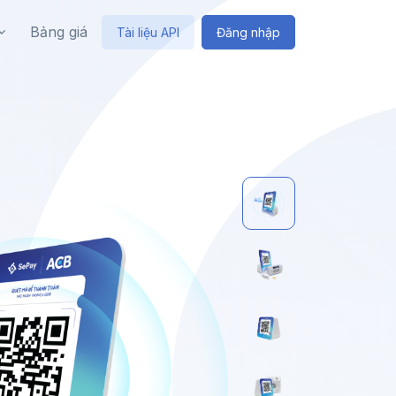
Bảng giá
Tài liệu API
Đăng nhập