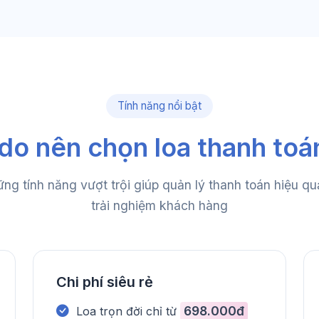
Tính năng nổi bật
 do nên chọn loa thanh to
g tính năng vượt trội giúp quản lý thanh toán hiệu q
trải nghiệm khách hàng
Chi phí siêu rẻ
698.000đ
Loa trọn đời chỉ từ