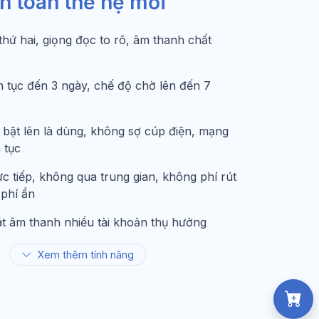
h toán thế hệ mới
thứ hai, giọng đọc to rõ, âm thanh chất
ên tục đến 3 ngày, chế độ chờ lên đến 7
bật lên là dùng, không sợ cúp điện, mạng
 tục
ực tiếp, không qua trung gian, không phí rút
 phí ẩn
t âm thanh nhiều tài khoản thụ hưởng
Xem thêm tính năng