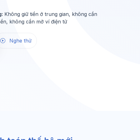
g:
Không giữ tiền ở trung gian, không cần
tiền, không cần mở ví điện tử
Nghe thử