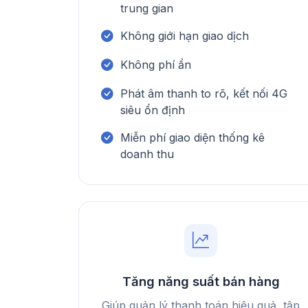
trung gian
Không giới hạn giao dịch
Không phí ẩn
Phát âm thanh to rõ, kết nối 4G
siêu ổn định
Miễn phí giao diện thống kê
doanh thu
Tăng năng suất bán hàng
Giúp quản lý thanh toán hiệu quả, tập