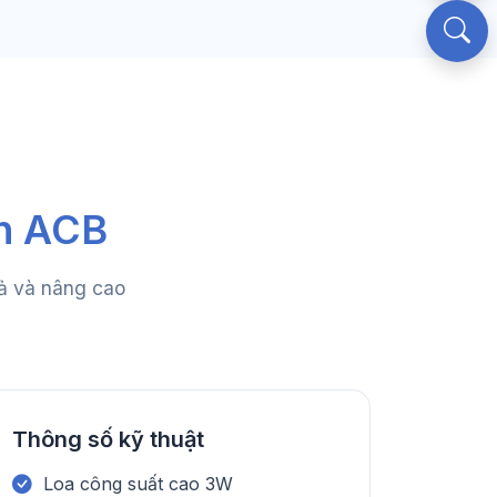
án ACB
uả và nâng cao
Thông số kỹ thuật
Loa công suất cao 3W