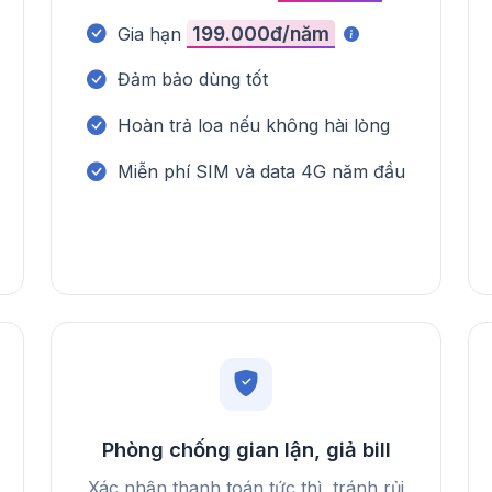
199.000đ/năm
Gia hạn
Đảm bảo dùng tốt
Hoàn trả loa nếu không hài lòng
Miễn phí SIM và data 4G năm đầu
Phòng chống gian lận, giả bill
Xác nhận thanh toán tức thì, tránh rủi