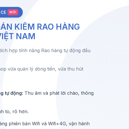
ICE
MỚI
ÁN KIÊM RAO HÀNG
VIỆT NAM
 tích hợp tính năng Rao hàng tự động đầu
hop vừa quản lý dòng tiền, vừa thu hút
.
g tự động:
Thu âm và phát lời chào, thông
 to, rõ hơn.
ng phiên bản Wifi và Wifi+4G, vận hành