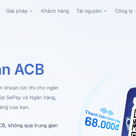
Giải pháp
Khách hàng
Tài nguyên
Công ty
án ACB
 khoản tức thì cho ngân
iữa SePay và Ngân hàng,
hàng của bạn.
ACB, không qua trung gian