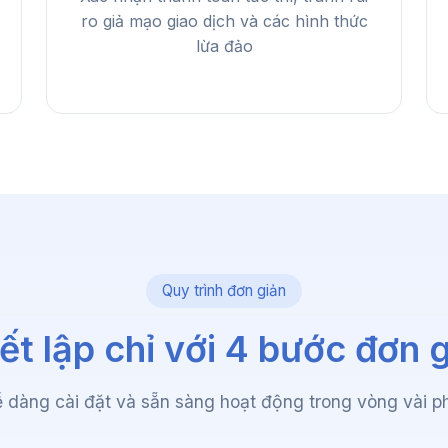
ro giả mạo giao dịch và các hình thức
lừa đảo
Quy trình đơn giản
ết lập chỉ với 4 bước đơn 
 dàng cài đặt và sẵn sàng hoạt động trong vòng vài p