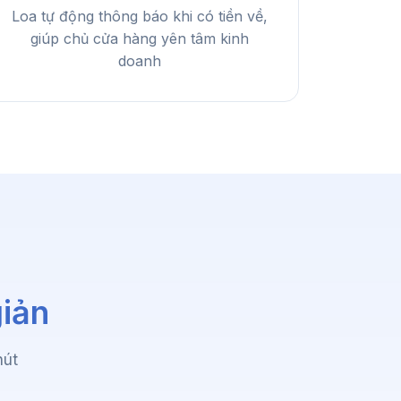
Loa tự động thông báo khi có tiền về,
giúp chủ cửa hàng yên tâm kinh
doanh
giản
hút