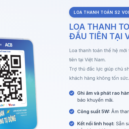
LOA THANH TOÁN S2 VO
LOA THANH TO
ĐẦU TIÊN TẠI 
Loa thanh toán thế hệ mới
tiên tại Việt Nam.
Trợ thủ đắc lực giúp chủ s
khách hàng không tốn sức
Ghi âm và phát rao hàn
báo khuyến mãi.
Công suất 5W:
Âm thanh
Kết nối linh hoạt:
Sẵn sà