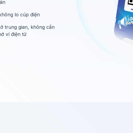
oán
không lo cúp điện
n ở trung gian, không cần
ở ví điện tử