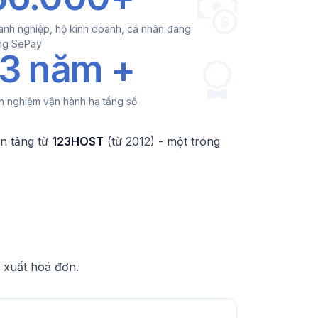
nh nghiệp, hộ kinh doanh, cá nhân đang
ng SePay
13 năm +
h nghiệm vận hành hạ tầng số
n tảng từ
123HOST
(từ 2012) - một trong
n xuất hoá đơn.