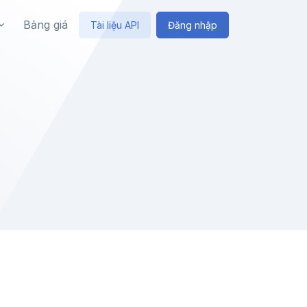
Bảng giá
Tài liệu API
Đăng nhập