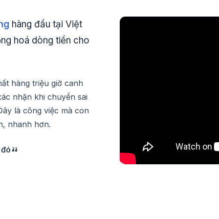
ng
hàng đầu tại Việt
ng hoá dòng tiền cho
ất hàng triệu giờ canh
 xác nhận khi chuyển sai
 Đây là công việc mà con
n, nhanh hơn.
 đó