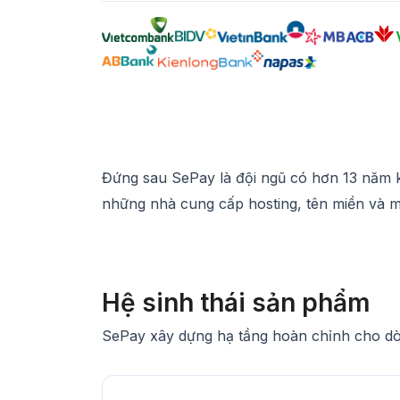
Đứng sau SePay là đội ngũ có hơn 13 năm k
những nhà cung cấp hosting, tên miền và má
Hệ sinh thái sản phẩm
SePay xây dựng hạ tầng hoàn chỉnh cho dòng