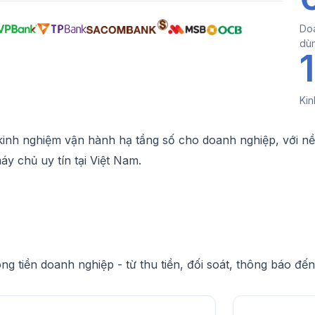
Doa
dù
Kin
inh nghiệm vận hành hạ tầng số cho doanh nghiệp, với nề
y chủ uy tín tại Việt Nam.
 tiền doanh nghiệp - từ thu tiền, đối soát, thông báo đế