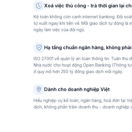
Xoá việc thủ công - trả thời gian lại 
Kế toán không còn canh internet banking. Đối so
tự xuất ngay khi tiền về. Mỗi giao dịch tự động là 
ngày làm việc của đội ngũ.
Hạ tầng chuẩn ngân hàng, không phải 
ISO 27001 về quản lý an toàn thông tin. Tuân thủ
Nhà nước cho hoạt động Open Banking (Thông tư 0
ở quy mô hơn 250 tỷ đồng giao dịch mỗi ngày.
Dành cho doanh nghiệp Việt
Hiểu nghiệp vụ kế toán, ngân hàng, hoá đơn tại Việ
dịch, không phần trăm doanh thu - doanh nghiệp cà