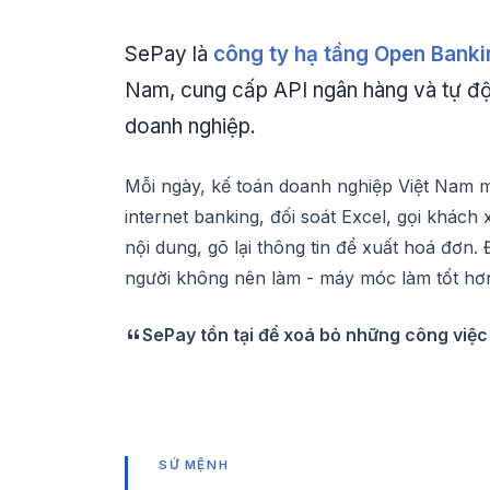
SePay là
công ty hạ tầng Open Banki
Nam, cung cấp API ngân hàng và tự độ
doanh nghiệp.
Mỗi ngày, kế toán doanh nghiệp Việt Nam m
internet banking, đối soát Excel, gọi khách
nội dung, gõ lại thông tin để xuất hoá đơn.
người không nên làm - máy móc làm tốt hơ
SePay tồn tại để xoá bỏ những công việc
SỨ MỆNH