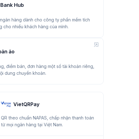
 Bank Hub
 ngân hàng dành cho công ty phần mềm tích
g cho nhiều khách hàng của mình.
oản ảo
g, điểm bán, đơn hàng một số tài khoản riêng,
nội dung chuyển khoản.
VietQRPay
QR theo chuẩn NAPAS, chấp nhận thanh toán
từ mọi ngân hàng tại Việt Nam.