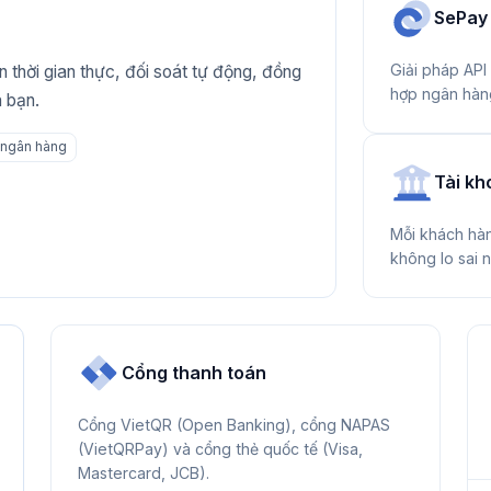
SePay
Giải pháp API
n thời gian thực, đối soát tự động, đồng
hợp ngân hàn
 bạn.
 ngân hàng
Tài kh
Mỗi khách hàn
không lo sai 
Cổng thanh toán
Cổng VietQR (Open Banking), cổng NAPAS
(VietQRPay) và cổng thẻ quốc tế (Visa,
Mastercard, JCB).