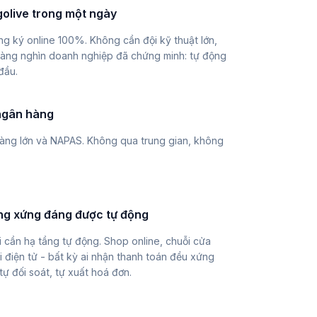
golive trong một ngày
ng ký online 100%. Không cần đội kỹ thuật lớn,
Hàng nghìn doanh nghiệp đã chứng minh: tự động
đầu.
 ngân hàng
 hàng lớn và NAPAS. Không qua trung gian, không
ng xứng đáng được tự động
 cần hạ tầng tự động. Shop online, chuỗi cửa
 điện tử - bất kỳ ai nhận thanh toán đều xứng
ự đối soát, tự xuất hoá đơn.