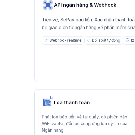
API ngân hàng & Webhook
Tiền về, SePay báo liền. Xác nhận thanh toá
bộ giao dịch từ ngân hàng về phần mềm của
Webhook realtime
Đối soát tự động
12
Loa thanh toán
Phát loa báo tiền về tại quầy, có phiên bản
WiFi và 4G, đối tác cung ứng loa uy tín của
Ngân hàng.