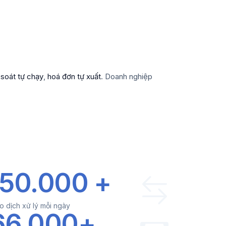
 soát tự chạy
,
hoá đơn tự xuất
. Doanh nghiệp
150.000 +
o dịch xử lý mỗi ngày
66.000+