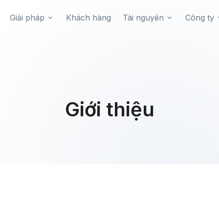
Giải pháp
Khách hàng
Tài nguyên
Công ty
Giới thiệu