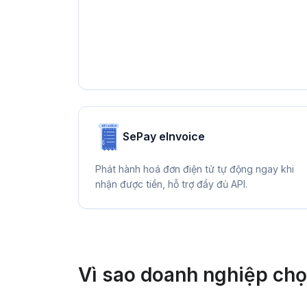
SePay eInvoice
Phát hành hoá đơn điện tử tự động ngay khi
nhận được tiền, hỗ trợ đầy đủ API.
Vì sao doanh nghiệp ch