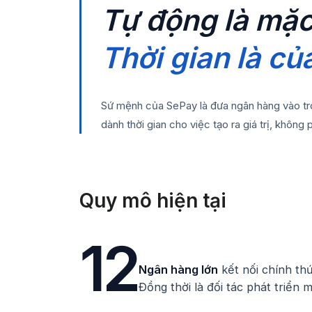
Tự động là mặc
Thời gian là củ
Sứ mệnh của SePay là đưa ngân hàng vào t
dành thời gian cho việc tạo ra giá trị, không p
Quy mô hiện tại
12
Ngân hàng lớn
kết nối chính thứ
Đồng thời là đối tác phát triển