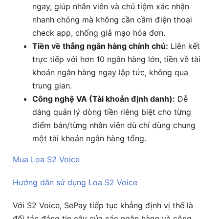
ngay, giúp nhân viên và chủ tiệm xác nhận
nhanh chóng mà không cần cầm điện thoại
check app, chống giả mạo hóa đơn.
Tiền về thẳng ngân hàng chính chủ:
Liên kết
trực tiếp với hơn 10 ngân hàng lớn, tiền về tài
khoản ngân hàng ngay lập tức, không qua
trung gian.
Công nghệ VA (Tài khoản định danh):
Dễ
dàng quản lý dòng tiền riêng biệt cho từng
điểm bán/từng nhân viên dù chỉ dùng chung
một tài khoản ngân hàng tổng.
Mua Loa S2 Voice
Hướng dẫn sử dụng Loa S2 Voice
Với S2 Voice, SePay tiếp tục khẳng định vị thế là
đối tác đáng tin cậy của các ngân hàng và cộng