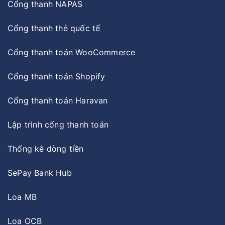
Cổng thanh NAPAS
Cổng thanh thẻ quốc tế
Cổng thanh toán WooCommerce
Cổng thanh toán Shopify
Cổng thanh toán Haravan
Lập trình cổng thanh toán
Thống kê dòng tiền
SePay Bank Hub
Loa MB
Loa OCB