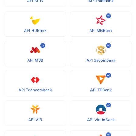
API BIDV
API Eximbank
API HDBank
API MBBank
API MSB
API Sacombank
API Techcombank
API TPBank
API VIB
API VietinBank