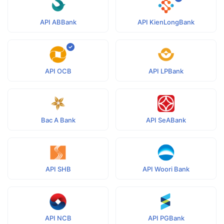
API ABBank
API KienLongBank
API OCB
API LPBank
Bac A Bank
API SeABank
API SHB
API Woori Bank
API NCB
API PGBank