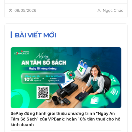
hệ thống webhook...
08/05/2026
Ngọc Chúc
BÀI VIẾT MỚI
SePay đồng hành giới thiệu chương trình “Ngày An
Tâm Sổ Sách” của VPBank: hoàn 10% tiền thuế cho hộ
kinh doanh