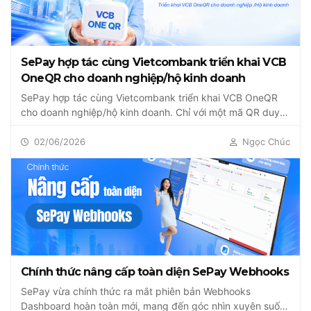
SePay hợp tác cùng Vietcombank triển khai VCB
OneQR cho doanh nghiệp/hộ kinh doanh
SePay hợp tác cùng Vietcombank triển khai VCB OneQR
cho doanh nghiệp/hộ kinh doanh. Chỉ với một mã QR duy
nhất, doanh...
02/06/2026
Ngọc Chúc
Chính thức nâng cấp toàn diện SePay Webhooks
SePay vừa chính thức ra mắt phiên bản Webhooks
Dashboard hoàn toàn mới, mang đến góc nhìn xuyên suốt