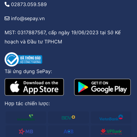
02873.059.589
info@sepay.vn
MST: 0317887567, cấp ngày 19/06/2023 tại Sở Kế
hoạch và Đầu tư TPHCM
Tải ứng dụng SePay:
Hợp tác chiến lược: