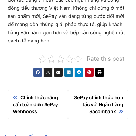
đồng tiểu thương Việt Nam. Không chỉ dừng ở một
sản phẩm mới, SePay vẫn đang từng bước đổi mới
để mang đến những giải pháp thực tế, giúp khách
hàng vận hành gọn hơn và tiếp cận công nghệ một
cách dễ dàng hơn.
Rate this post
Điều
Chính thức nâng
SePay chính thức hợp
hướng
cấp toàn diện SePay
tác với Ngân hàng
Webhooks
Sacombank
bài
viết