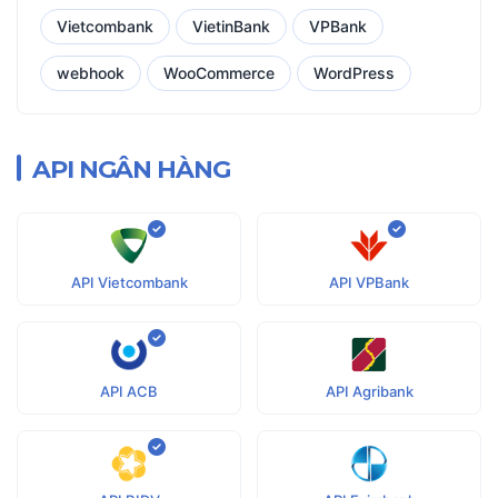
Vietcombank
VietinBank
VPBank
webhook
WooCommerce
WordPress
API NGÂN HÀNG
API Vietcombank
API VPBank
API ACB
API Agribank