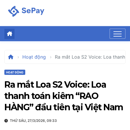
Skip
to
content
Hoạt động
Ra mắt Loa S2 Voice: Loa thanh t
HOẠT ĐỘNG
Ra mắt Loa S2 Voice: Loa
thanh toán kiêm “RAO
HÀNG” đầu tiên tại Việt Nam
THỨ SÁU, 27/3/2026, 09:33