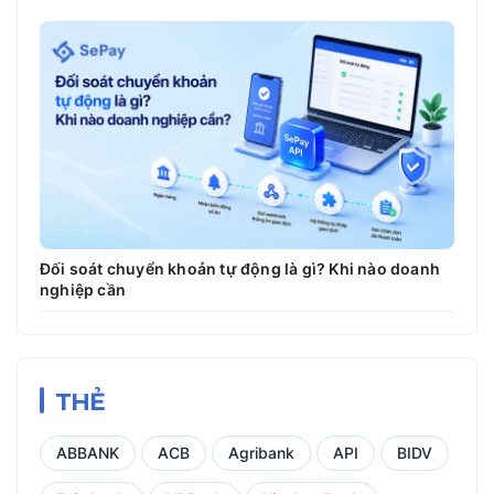
Đối soát chuyển khoản tự động là gì? Khi nào doanh
nghiệp cần
THẺ
ABBANK
ACB
Agribank
API
BIDV