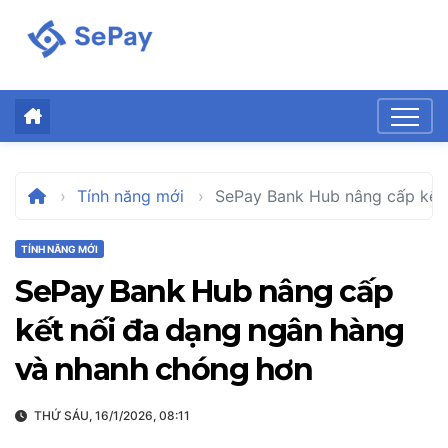
Skip
to
content
Tính năng mới
SePay Bank Hub nâng cấp kết 
TÍNH NĂNG MỚI
SePay Bank Hub nâng cấp
kết nối đa dạng ngân hàng
và nhanh chóng hơn
THỨ SÁU, 16/1/2026, 08:11