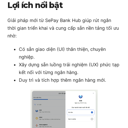
Lợi ích nổi bật
Giải pháp mới từ SePay Bank Hub giúp rút ngắn
thời gian triển khai và cung cấp sẵn nền tảng tối ưu
nhờ:
Có sẵn giao diện (UI) thân thiện, chuyên
nghiệp.
Xây dựng sẵn luồng trải nghiệm (UX) phức tạp
kết nối với từng ngân hàng.
Duy trì và tích hợp thêm ngân hàng mới.