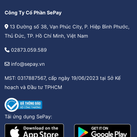
Công Ty Cổ Phần SePay
13 Đường số 38, Vạn Phúc City, P. Hiệp Bình Phước,
Thủ Đức, TP. Hồ Chí Minh, Việt Nam
02873.059.589
info@sepay.vn
MST: 0317887567, cấp ngày 19/06/2023 tại Sở Kế
hoạch và Đầu tư TPHCM
Tải ứng dụng SePay: