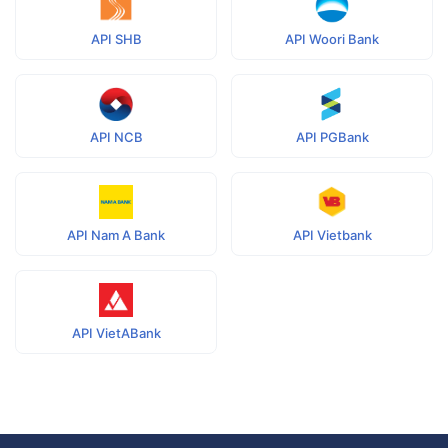
API SHB
API Woori Bank
API NCB
API PGBank
API Nam A Bank
API Vietbank
API VietABank