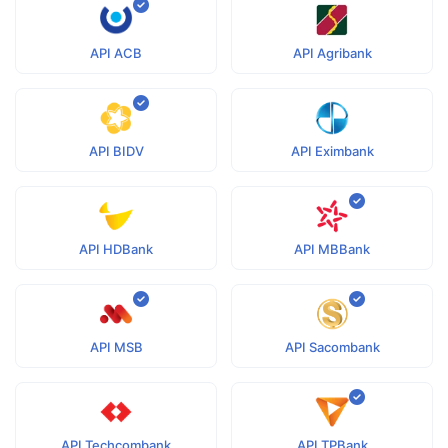
API ACB
API Agribank
API BIDV
API Eximbank
API HDBank
API MBBank
API MSB
API Sacombank
API Techcombank
API TPBank