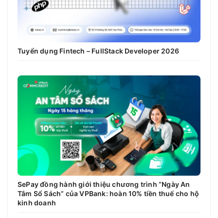
Tuyển dụng Fintech – FullStack Developer 2026
SePay đồng hành giới thiệu chương trình “Ngày An
Tâm Sổ Sách” của VPBank: hoàn 10% tiền thuế cho hộ
kinh doanh