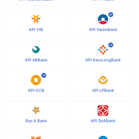
API VIB
API VietinBank
API ABBank
API KienLongBank
API OCB
API LPBank
Bac A Bank
API SeABank