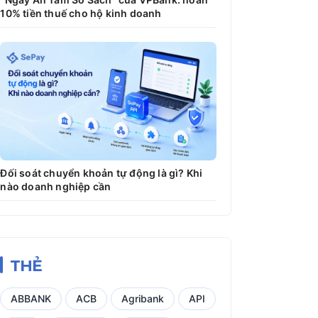
10% tiền thuế cho hộ kinh doanh
Đối soát chuyển khoản tự động là gì? Khi
nào doanh nghiệp cần
THẺ
ABBANK
ACB
Agribank
API