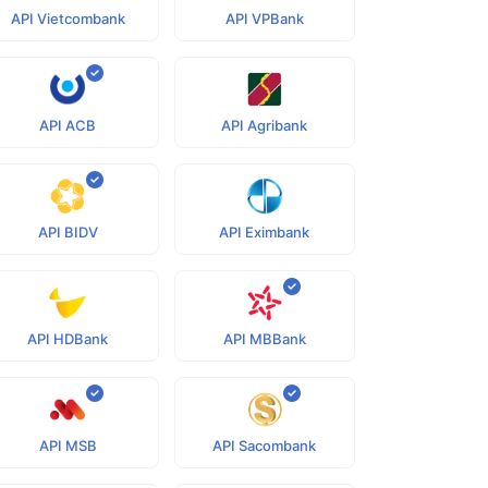
API Vietcombank
API VPBank
API ACB
API Agribank
API BIDV
API Eximbank
API HDBank
API MBBank
API MSB
API Sacombank