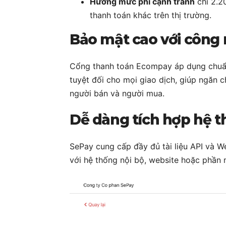
Hưởng mức phí cạnh tranh
chỉ 2.2
thanh toán khác trên thị trường.
Bảo mật cao với công
Cổng thanh toán Ecompay áp dụng chuẩ
tuyệt đối cho mọi giao dịch, giúp ngăn c
người bán và người mua.
Dễ dàng tích hợp hệ 
SePay cung cấp đầy đủ tài liệu API và 
với hệ thống nội bộ, website hoặc phần 