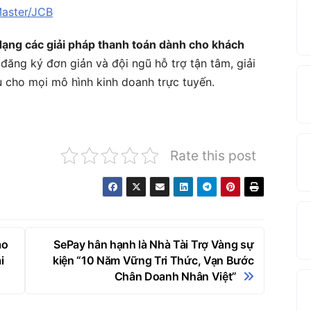
Master/JCB
dạng các giải pháp thanh toán dành cho khách
nh đăng ký đơn giản và đội ngũ hỗ trợ tận tâm, giải
u cho mọi mô hình kinh doanh trực tuyến.
Rate this post
ảo
SePay hân hạnh là Nhà Tài Trợ Vàng sự
i
kiện “10 Năm Vững Tri Thức, Vạn Bước
Chân Doanh Nhân Việt”