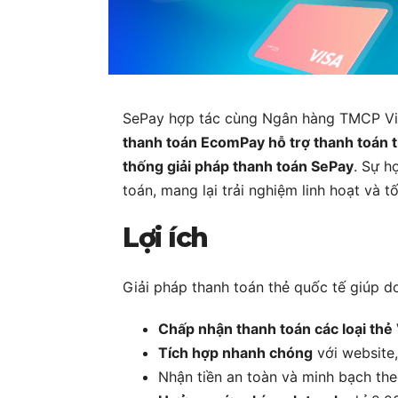
SePay hợp tác cùng Ngân hàng TMCP V
thanh toán EcomPay hỗ trợ thanh toán 
thống giải pháp thanh toán SePay
. Sự h
toán, mang lại trải nghiệm linh hoạt và 
Lợi ích
Giải pháp thanh toán thẻ quốc tế giúp d
Chấp nhận thanh toán các loại thẻ
Tích hợp nhanh chóng
với website,
Nhận tiền an toàn và minh bạch theo