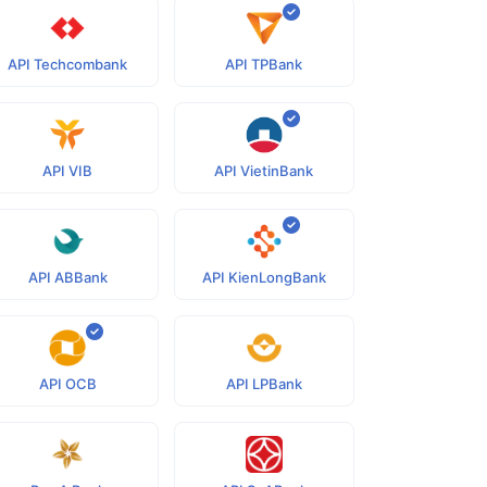
API Techcombank
API TPBank
API VIB
API VietinBank
API ABBank
API KienLongBank
API OCB
API LPBank