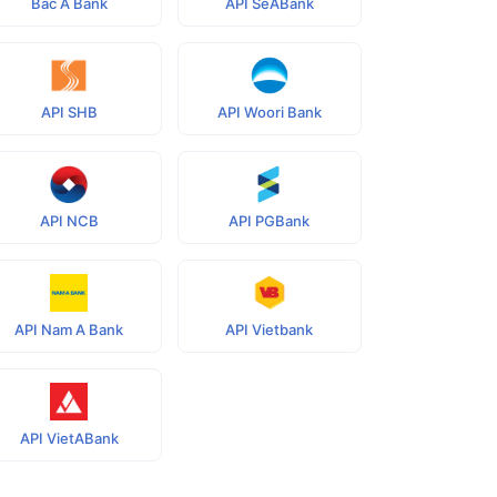
Bac A Bank
API SeABank
API SHB
API Woori Bank
API NCB
API PGBank
API Nam A Bank
API Vietbank
API VietABank