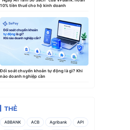
10% tiền thuế cho hộ kinh doanh
Đối soát chuyển khoản tự động là gì? Khi
nào doanh nghiệp cần
THẺ
ABBANK
ACB
Agribank
API