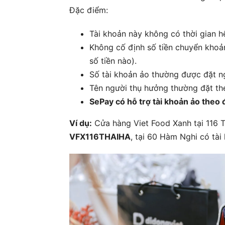
Đặc điểm:
Tài khoản này không có thời gian hế
Không cố định số tiền chuyển khoản
số tiền nào).
Số tài khoản ảo thường được đặt n
Tên người thụ hưởng thường đặt th
SePay có hỗ trợ tài khoản ảo theo
Ví dụ:
Cửa hàng Viet Food Xanh tại 116 T
VFX116THAIHA
, tại 60 Hàm Nghi có tài