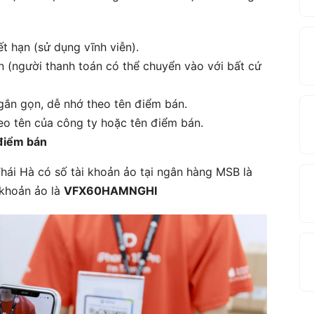
t hạn (sử dụng vĩnh viễn).
 (người thanh toán có thể chuyển vào với bất cứ
gắn gọn, dễ nhớ theo tên điểm bán.
eo tên của công ty hoặc tên điểm bán.
 điểm bán
hái Hà có số tài khoản ảo tại ngân hàng MSB là
 khoản ảo là
VFX60HAMNGHI