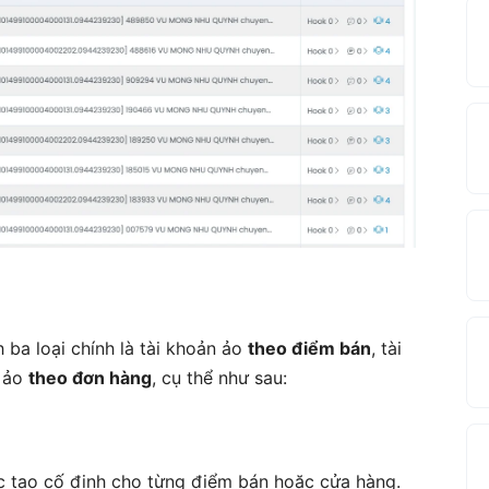
ba loại chính là tài khoản ảo
theo điểm bán
, tài
n ảo
theo đơn hàng
, cụ thể như sau:
 tạo cố định cho từng điểm bán hoặc cửa hàng.