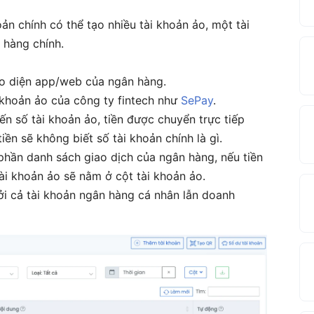
ản chính có thể tạo nhiều tài khoản ảo, một tài
 hàng chính.
ao diện app/web của ngân hàng.
i khoản ảo của công ty fintech như
SePay
.
ến số tài khoản ảo, tiền được chuyển trực tiếp
iền sẽ không biết số tài khoản chính là gì.
phần danh sách giao dịch của ngân hàng, nếu tiền
ài khoản ảo sẽ nằm ở cột tài khoản ảo.
i cả tài khoản ngân hàng cá nhân lẫn doanh