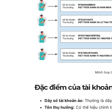
Minh hoạ t
Đặc điểm của tài khoả
Dãy số tài khoản ảo:
Thường là dãy 
Tên thụ hưởng:
Có thể hiệu chỉnh 