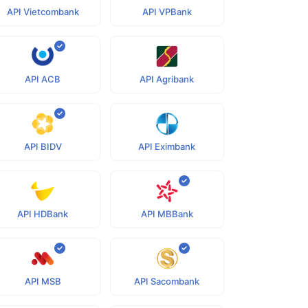
API Vietcombank
API VPBank
API ACB
API Agribank
API BIDV
API Eximbank
API HDBank
API MBBank
API MSB
API Sacombank