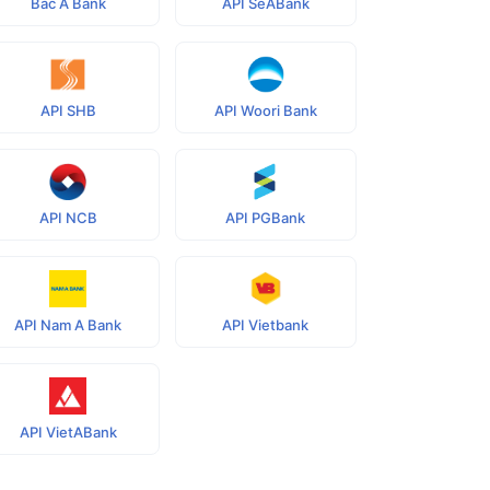
Bac A Bank
API SeABank
API SHB
API Woori Bank
API NCB
API PGBank
API Nam A Bank
API Vietbank
API VietABank