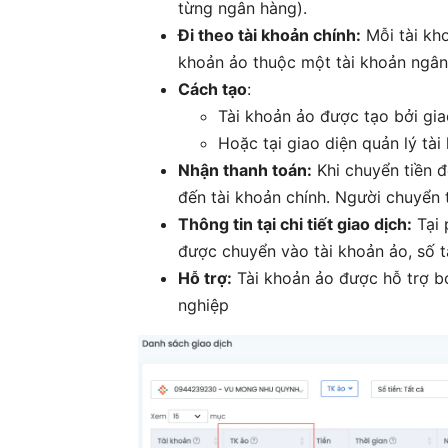
từng ngân hàng).
Đi theo tài khoản chính:
Mỗi tài kho
khoản ảo thuộc một tài khoản ngân
Cách tạo
:
Tài khoản ảo được tạo bởi gi
Hoặc tại giao diện quản lý tà
Nhận thanh toán:
Khi chuyển tiền đ
đến tài khoản chính. Người chuyển t
Thông tin tại chi tiết giao dịch:
Tại 
được chuyển vào tài khoản ảo, số t
Hỗ trợ:
Tài khoản ảo được hỗ trợ bở
nghiệp