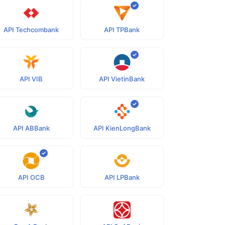
API Techcombank
API TPBank
API VIB
API VietinBank
API ABBank
API KienLongBank
API OCB
API LPBank