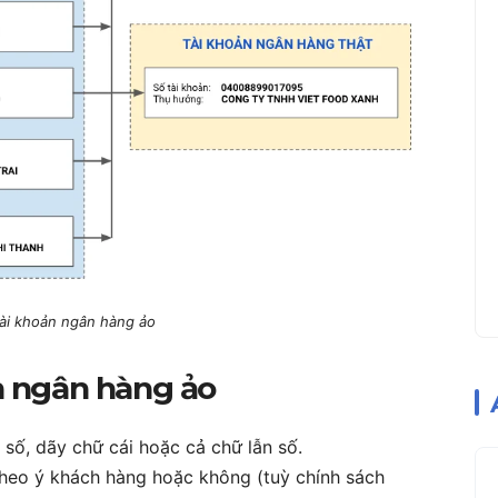
ài khoản ngân hàng ảo
n ngân hàng ảo
số, dãy chữ cái hoặc cả chữ lẫn số.
theo ý khách hàng hoặc không (tuỳ chính sách