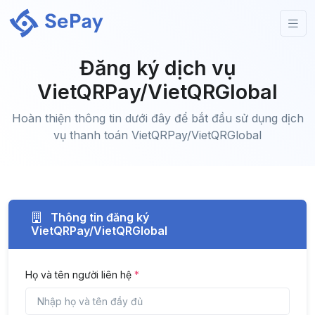
Đăng ký dịch vụ
VietQRPay/VietQRGlobal
Hoàn thiện thông tin dưới đây để bắt đầu sử dụng dịch
vụ thanh toán VietQRPay/VietQRGlobal
Thông tin đăng ký
VietQRPay/VietQRGlobal
Họ và tên người liên hệ
*