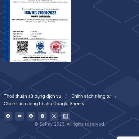
Thoả thuận sử dụng dịch vụ
Chính sách riêng tư
Chính sách riêng tư cho Google Sheets
© SePay 2026. All rights reserved.