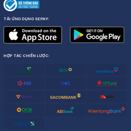
TẢI ỨNG DỤNG SEPAY:
HỢP TÁC CHIẾN LƯỢC: