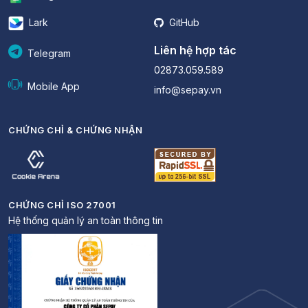
Lark
GitHub
Liên hệ hợp tác
Telegram
02873.059.589
Mobile App
info@sepay.vn
CHỨNG CHỈ & CHỨNG NHẬN
CHỨNG CHỈ ISO 27001
Hệ thống quản lý an toàn thông tin