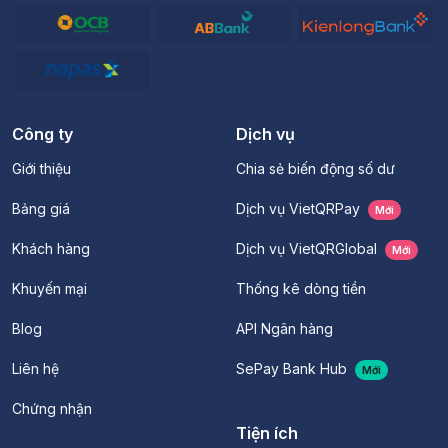
Công ty
Dịch vụ
Giới thiệu
Chia sẻ biến động số dư
Bảng giá
Dịch vụ VietQRPay
Mới
Khách hàng
Dịch vụ VietQRGlobal
Mới
Khuyến mại
Thống kê dòng tiền
Blog
API Ngân hàng
Liên hệ
SePay Bank Hub
Mới
Chứng nhận
Tiện ích