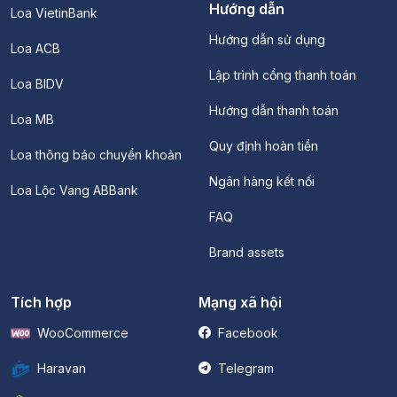
Hướng dẫn
Loa VietinBank
Hướng dẫn sử dụng
Loa ACB
Lập trình cổng thanh toán
Loa BIDV
Hướng dẫn thanh toán
Loa MB
Quy định hoàn tiền
Loa thông báo chuyển khoản
Ngân hàng kết nối
Loa Lộc Vang ABBank
FAQ
Brand assets
Tích hợp
Mạng xã hội
WooCommerce
Facebook
Haravan
Telegram