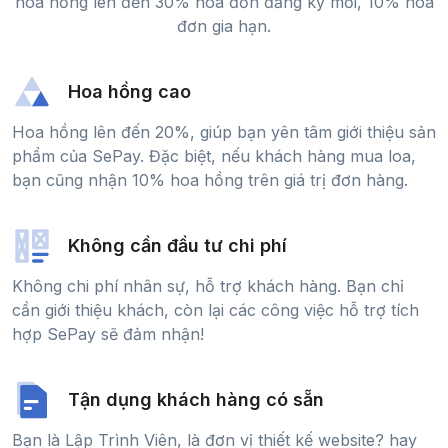
hoa hồng lên đến 30% hoá đơn đăng ký mới, 10% hoá
đơn gia hạn.
Hoa hồng cao
Hoa hồng lên đến 20%, giúp bạn yên tâm giới thiệu sản
phẩm của SePay. Đặc biệt, nếu khách hàng mua loa,
bạn cũng nhận 10% hoa hồng trên giá trị đơn hàng.
Không cần đầu tư chi phí
Không chi phí nhân sự, hỗ trợ khách hàng. Bạn chỉ
cần giới thiệu khách, còn lại các công việc hỗ trợ tích
hợp SePay sẽ đảm nhận!
Tận dụng khách hàng có sẵn
Bạn là Lập Trình Viên, là đơn vị thiết kế website? hay