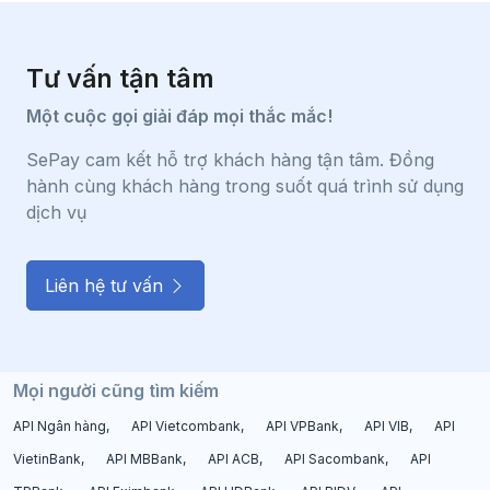
Tư vấn tận tâm
Một cuộc gọi giải đáp mọi thắc mắc!
SePay cam kết hỗ trợ khách hàng tận tâm. Đồng
hành cùng khách hàng trong suốt quá trình sử dụng
dịch vụ
Liên hệ tư vấn
Mọi người cũng tìm kiếm
API Ngân hàng
API Vietcombank
API VPBank
API VIB
API
VietinBank
API MBBank
API ACB
API Sacombank
API