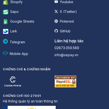
Shopify
Youtube
Sapo
X (Twitter)
Google Sheets
Pinterest
Lark
GitHub
Liên hệ hợp tác
Telegram
02873.059.589
Mobile App
info@sepay.vn
CHỨNG CHỈ & CHỨNG NHẬN
CHỨNG CHỈ ISO 27001
Hệ thống quản lý an toàn thông tin