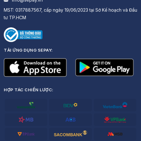
MST: 0317887567, cấp ngày 19/06/2023 tại Sở Kế hoạch và Đầu
tư TP.HCM
TẢI ỨNG DỤNG SEPAY:
HỢP TÁC CHIẾN LƯỢC: