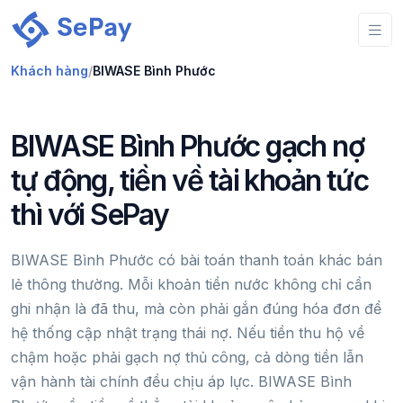
Khách hàng
/
BIWASE Bình Phước
BIWASE Bình Phước gạch nợ
tự động, tiền về tài khoản tức
thì với SePay
BIWASE Bình Phước có bài toán thanh toán khác bán
lẻ thông thường. Mỗi khoản tiền nước không chỉ cần
ghi nhận là đã thu, mà còn phải gắn đúng hóa đơn để
hệ thống cập nhật trạng thái nợ. Nếu tiền thu hộ về
chậm hoặc phải gạch nợ thủ công, cả dòng tiền lẫn
vận hành tài chính đều chịu áp lực. BIWASE Bình