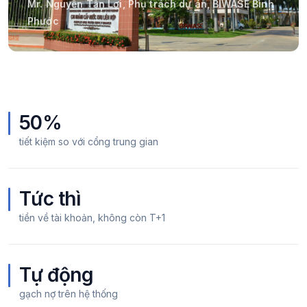
Mr. Nguyễn Tấn Lợi, Phụ trách dự án, BIWASE Bình
Phước
50%
tiết kiệm so với cổng trung gian
Tức thì
tiền về tài khoản, không còn T+1
Tự động
gạch nợ trên hệ thống