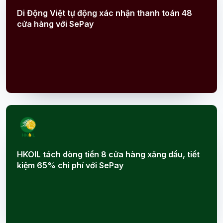
Di Động Việt tự động xác nhận thanh toán 48
cửa hàng với SePay
HKOIL tách dòng tiền 8 cửa hàng xăng dầu, tiết
kiệm 65% chi phí với SePay