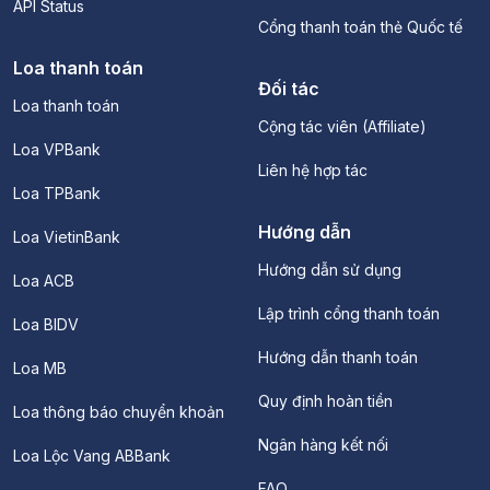
API Status
Cổng thanh toán thẻ Quốc tế
Loa thanh toán
Đối tác
Loa thanh toán
Cộng tác viên (Affiliate)
Loa VPBank
Liên hệ hợp tác
Loa TPBank
Hướng dẫn
Loa VietinBank
Hướng dẫn sử dụng
Loa ACB
Lập trình cổng thanh toán
Loa BIDV
Hướng dẫn thanh toán
Loa MB
Quy định hoàn tiền
Loa thông báo chuyển khoản
Ngân hàng kết nối
Loa Lộc Vang ABBank
FAQ