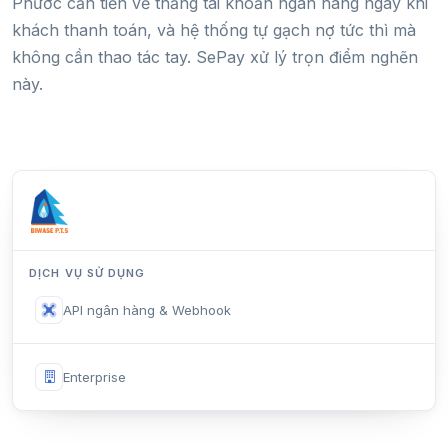
Phước cần tiền về thẳng tài khoản ngân hàng ngay khi
khách thanh toán, và hệ thống tự gạch nợ tức thì mà
không cần thao tác tay. SePay xử lý trọn điểm nghẽn
này.
DỊCH VỤ SỬ DỤNG
API ngân hàng & Webhook
Enterprise