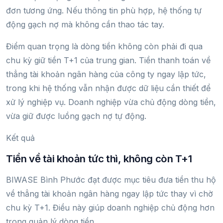
đơn tương ứng. Nếu thông tin phù hợp, hệ thống tự
động gạch nợ mà không cần thao tác tay.
Điểm quan trọng là dòng tiền không còn phải đi qua
chu kỳ giữ tiền T+1 của trung gian. Tiền thanh toán về
thẳng tài khoản ngân hàng của công ty ngay lập tức,
trong khi hệ thống vẫn nhận được dữ liệu cần thiết để
xử lý nghiệp vụ. Doanh nghiệp vừa chủ động dòng tiền,
vừa giữ được luồng gạch nợ tự động.
Kết quả
Tiền về tài khoản tức thì, không còn T+1
BIWASE Bình Phước đạt được mục tiêu đưa tiền thu hộ
về thẳng tài khoản ngân hàng ngay lập tức thay vì chờ
chu kỳ T+1. Điều này giúp doanh nghiệp chủ động hơn
trong quản lý dòng tiền.