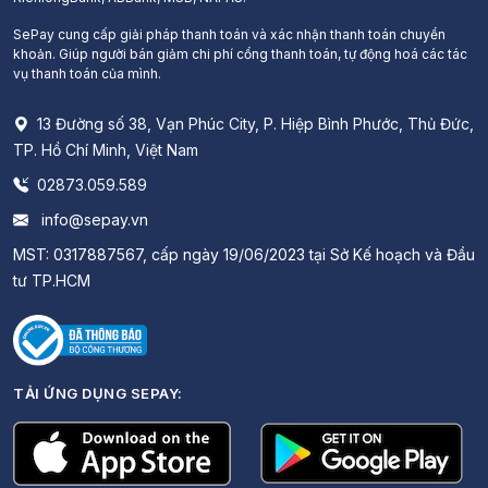
SePay cung cấp giải pháp thanh toán và xác nhận thanh toán chuyển
khoản. Giúp người bán giảm chi phí cổng thanh toán, tự động hoá các tác
vụ thanh toán của mình.
13 Đường số 38, Vạn Phúc City, P. Hiệp Bình Phước, Thủ Đức,
TP. Hồ Chí Minh, Việt Nam
02873.059.589
info@sepay.vn
MST: 0317887567, cấp ngày 19/06/2023 tại Sở Kế hoạch và Đầu
tư TP.HCM
TẢI ỨNG DỤNG SEPAY: