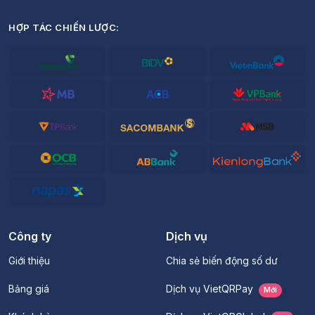
HỢP TÁC CHIẾN LƯỢC:
Công ty
Dịch vụ
Giới thiệu
Chia sẻ biến động số dư
Bảng giá
Dịch vụ VietQRPay
Mới