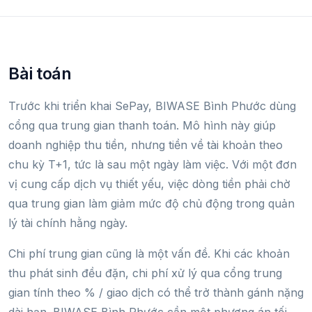
Bài toán
Trước khi triển khai SePay, BIWASE Bình Phước dùng
cổng qua trung gian thanh toán. Mô hình này giúp
doanh nghiệp thu tiền, nhưng tiền về tài khoản theo
chu kỳ T+1, tức là sau một ngày làm việc. Với một đơn
vị cung cấp dịch vụ thiết yếu, việc dòng tiền phải chờ
qua trung gian làm giảm mức độ chủ động trong quản
lý tài chính hằng ngày.
Chi phí trung gian cũng là một vấn đề. Khi các khoản
thu phát sinh đều đặn, chi phí xử lý qua cổng trung
gian tính theo % / giao dịch có thể trở thành gánh nặng
dài hạn. BIWASE Bình Phước cần một phương án tối