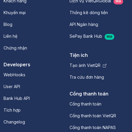
Khách hàng
Dịch vụ VietQRGlobal
Mới
Khuyến mại
Thống kê dòng tiền
Blog
API Ngân hàng
Liên hệ
SePay Bank Hub
Mới
Chứng nhận
Tiện ích
Developers
Tạo ảnh VietQR
WebHooks
Tra cứu đơn hàng
User API
Cổng thanh toán
Bank Hub API
Cổng thanh toán
Tích hợp
Cổng thanh toán VietQR
Changelog
Cổng thanh toán NAPAS