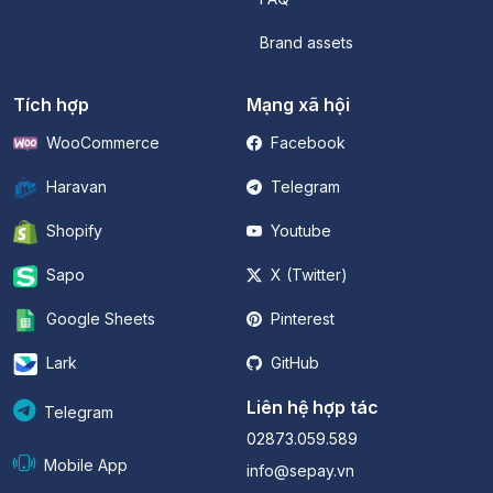
Brand assets
Tích hợp
Mạng xã hội
WooCommerce
Facebook
Haravan
Telegram
Shopify
Youtube
Sapo
X (Twitter)
Google Sheets
Pinterest
Lark
GitHub
Liên hệ hợp tác
Telegram
02873.059.589
Mobile App
info@sepay.vn